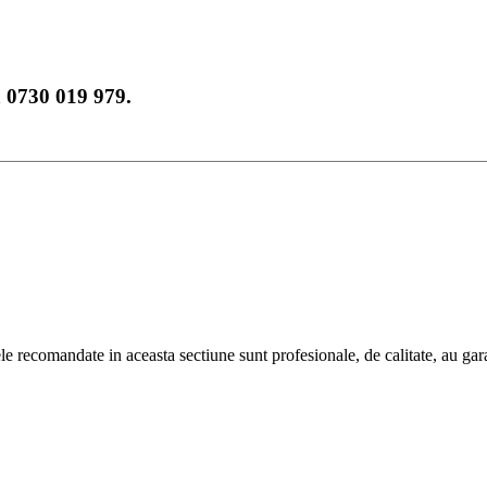
a 0730 019 979.
 recomandate in aceasta sectiune sunt profesionale, de calitate, au garan