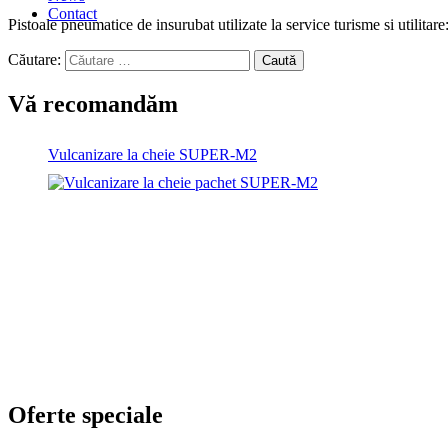
Contact
Pistoale pneumatice de insurubat utilizate la service turisme si utilita
Căutare:
Caută
Vă recomandăm
Vulcanizare la cheie SUPER-M2
Oferte speciale